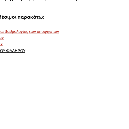
αθέσιμοι παρακάτω:
 και βαθμολογίας των υποψηφίων
ων
ων
ΙΟΥ ΦΑΛΗΡΟΥ