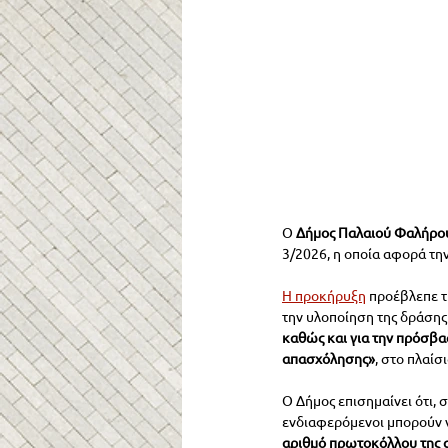
Ο 
Δήμος Παλαιού Φαλήρο
3/2026, η οποία αφορά τ
Η προκήρυξη
 προέβλεπε 
την υλοποίηση της δράσης
καθώς και για την πρόσβα
απασχόλησης»
, στο πλαίσ
Ο Δήμος επισημαίνει ότι,
ενδιαφερόμενοι μπορούν ν
αριθμό πρωτοκόλλου της α