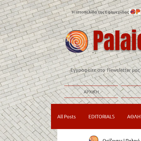
Η Ιστοσελίδα της Εφημερίδας
Palai
Εγγραφείτε στο Newsletter μας
ΑΡΧΙΚΗ
All Posts
EDITORIALS
ΑΘΛΗ
Ορίζοντες | Παλαι