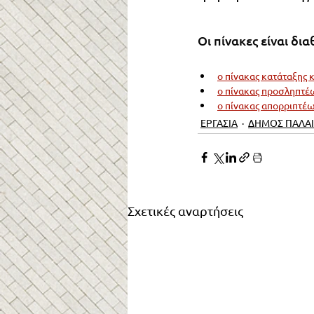
Οι πίνακες είναι δι
ο πίνακας κατάταξης
ο πίνακας προσληπτέ
ο πίνακας απορριπτέ
ΕΡΓΑΣΙΑ
ΔΗΜΟΣ ΠΑΛΑ
Σχετικές αναρτήσεις