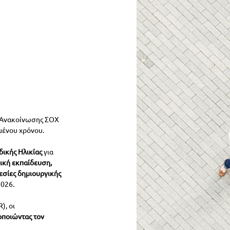
6 Ανακοίνωσης ΣΟΧ 
μένου χρόνου.
ικής Ηλικίας
 για 
ική εκπαίδευση, 
εσίες δημιουργικής 
2026.
, οι 
ποιώντας τον 