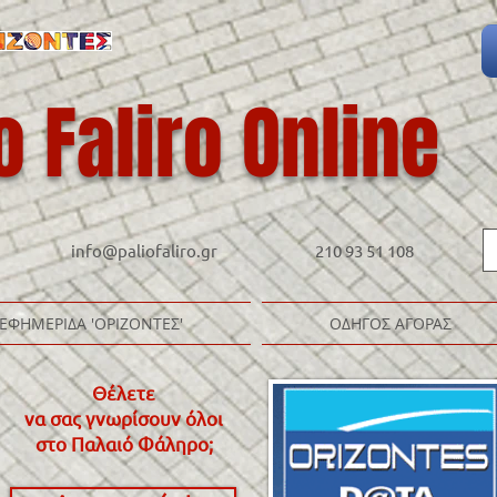
o Faliro Online
info@paliofaliro.gr
210 93 51 108
ΕΦΗΜΕΡΙΔΑ 'ΟΡΙΖΟΝΤΕΣ'
ΟΔΗΓΟΣ ΑΓΟΡΑΣ
Θέλετε
να σας γνωρίσουν όλοι
στο Παλαιό Φάληρο
;