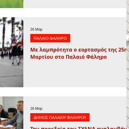
26 Μαρ
ΠΑΛΑΙΟ ΦΑΛΗΡΟ
Με λαμπρότητα ο εορτασμός της 25η
Μαρτίου στο Παλαιό Φάληρο
26 Μαρ
ΔΗΜΟΣ ΠΑΛΑΙΟΥ ΦΑΛΗΡΟΥ
Την προεδρία του ΣΥΔΝΑ αναλαμβάνε