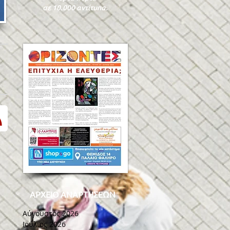
σε 10.000 αντίτυπα.
ΑΡΧΕΙΟ ΑΝΑΡΤΗΣΕΩΝ
Αύγουστος 2026
Ιούλιος 2026