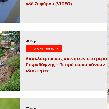
οδό Ζεφύρου (VIDEO)
28 Μαρ
ΕΡΓΑ & ΥΠΟΔΟΜΕΣ
Απαλλοτριώσεις ακινήτων στο ρέμα
Πικροδάφνης – Τι πρέπει να κάνουν ο
ιδιοκτήτες
27 Μαρ