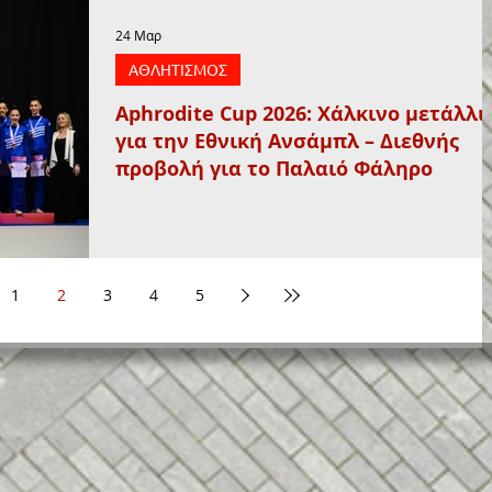
24 Μαρ
ΑΘΛΗΤΙΣΜΟΣ
Aphrodite Cup 2026: Χάλκινο μετάλλι
για την Εθνική Ανσάμπλ – Διεθνής
προβολή για το Παλαιό Φάληρο
1
2
3
4
5