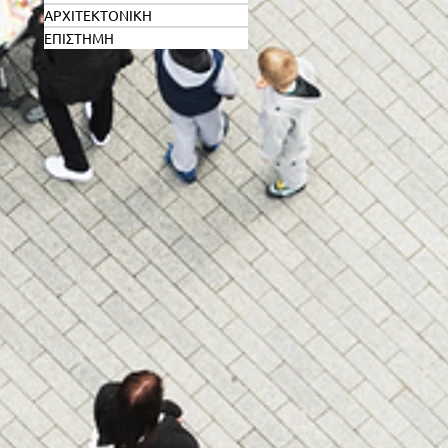
ΑΡΧΙΤΕΚΤΟΝΙΚΗ
ΕΠΙΣΤΗΜΗ
ο