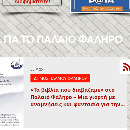
Διαφημιστείτε!
 ΓΙΑ ΤΟ ΠΑΛΑΙΟ ΦΑΛΗΡΟ
30 Μαρ
ΔΗΜΟΣ ΠΑΛΑΙΟΥ ΦΑΛΗΡΟΥ
«Τα βιβλία που διαβάζαμε» στο
Παλαιό Φάληρο – Μια γιορτή με
αναμνήσεις και φαντασία για την
Παγκόσμια Ημέρα Παιδικού Βιβλίου