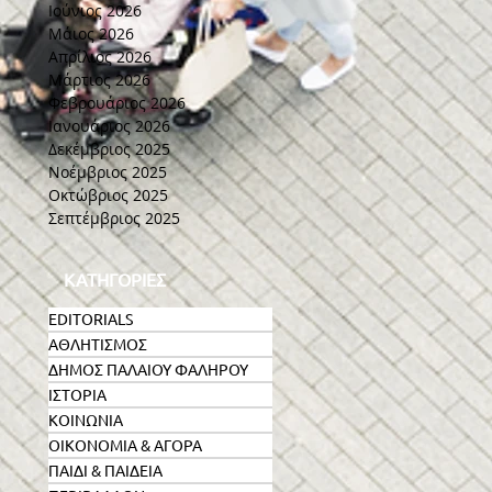
Ιούνιος 2026
Μάιος 2026
Απρίλιος 2026
Μάρτιος 2026
Φεβρουάριος 2026
Ιανουάριος 2026
Δεκέμβριος 2025
Νοέμβριος 2025
Οκτώβριος 2025
Σεπτέμβριος 2025
ΚΑΤΗΓΟΡΙΕΣ
EDITORIALS
ΑΘΛΗΤΙΣΜΟΣ
ΔΗΜΟΣ ΠΑΛΑΙΟΥ ΦΑΛΗΡΟΥ
ΙΣΤΟΡΙΑ
ΚΟΙΝΩΝΙΑ
ΟΙΚΟΝΟΜΙΑ & ΑΓΟΡΑ
ΠΑΙΔΙ & ΠΑΙΔΕΙΑ