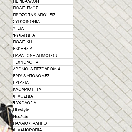
ΠΕΡΙΒΑΛΛΟΝ
ΠΟΛΙΤΙΣΜΟΣ
ΠΡΟΣΩΠΑ & ΑΠΟΨΕΙΣ
ΣΥΓΚΟΙΝΩΝΙΑ
ΥΓΕΙΑ
ΨΥΧΑΓΩΓΙΑ
ΠΟΛΙΤΙΚΗ
ΕΚΚΛΗΣΙΑ
ΠΑΡΑΠΟΝΑ ΔΗΜΟΤΩΝ
ΤΕΧΝΟΛΟΓΙΑ
ΔΡΟΜΟΙ & ΠΕΖΟΔΡΟΜΙΑ
ΕΡΓΑ & ΥΠΟΔΟΜΕΣ
ι
ΕΡΓΑΣΙΑ
ΚΑΘΑΡΙΟΤΗΤΑ
ΦΙΛΟΖΩΙΑ
ΨΥΧΟΛΟΓΙΑ
Lifestyle
Νεολαία
ΠΑΛΑΙΟ ΦΑΛΗΡΟ
ΦΙΛΑΝΘΡΩΠΙΑ