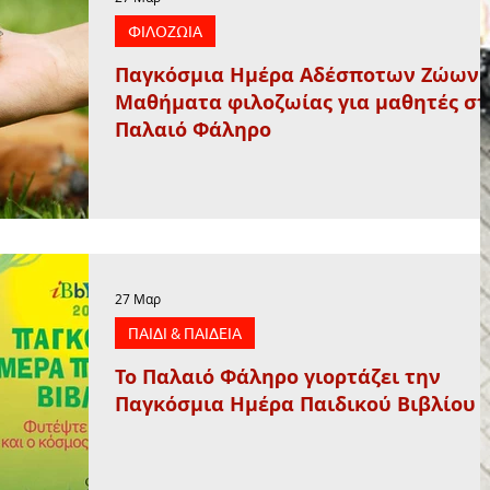
ΦΙΛΟΖΩΙΑ
Παγκόσμια Ημέρα Αδέσποτων Ζώων:
Μαθήματα φιλοζωίας για μαθητές στ
Παλαιό Φάληρο
27 Μαρ
ΠΑΙΔΙ & ΠΑΙΔΕΙΑ
Το Παλαιό Φάληρο γιορτάζει την
Παγκόσμια Ημέρα Παιδικού Βιβλίου