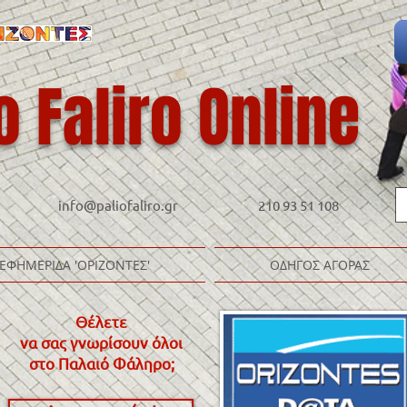
o Faliro Online
info@paliofaliro.gr
210 93 51 108
ΕΦΗΜΕΡΙΔΑ 'ΟΡΙΖΟΝΤΕΣ'
ΟΔΗΓΟΣ ΑΓΟΡΑΣ
Θέλετε
να σας γνωρίσουν όλοι
στο Παλαιό Φάληρο
;