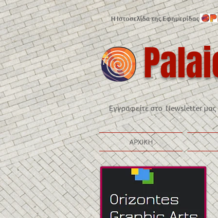
Η Ιστοσελίδα της Εφημερίδας
Palai
Εγγραφείτε στο Newsletter μας
ΑΡΧΙΚΗ