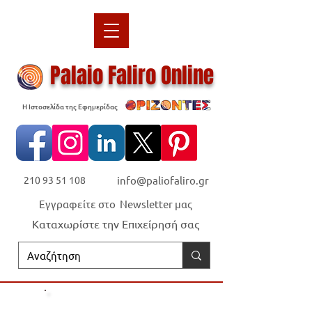
Palaio Faliro Online
Η Ιστοσελίδα της Εφημερίδας
210 93 51 108
info@paliofaliro.gr
Εγγραφείτε στο Newsletter μας
Καταχωρίστε την Επιχείρησή σας
Οι "Ορίζοντες" είναι