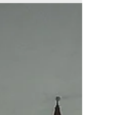
ίδιων των οδηγών.