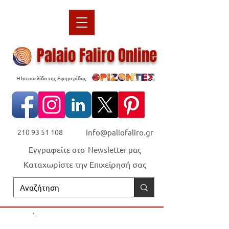
Palaio Faliro Online
Η Ιστοσελίδα της Εφημερίδας
210 93 51 108
info@paliofaliro.gr
Εγγραφείτε στο Newsletter μας
Καταχωρίστε την Επιχείρησή σας
Οι "Ορίζοντες" είναι