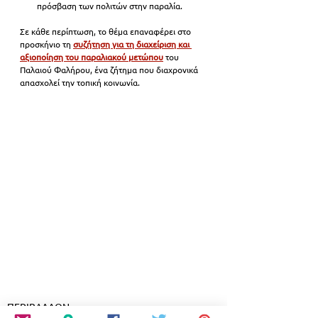
πρόσβαση των πολιτών στην παραλία.
Σε κάθε περίπτωση, το θέμα επαναφέρει στο 
προσκήνιο τη
συζήτηση για τη διαχείριση και 
αξιοποίηση του παραλιακού μετώπου
 του 
Παλαιού Φαλήρου, ένα ζήτημα που διαχρονικά 
απασχολεί την τοπική κοινωνία.
ΠΕΡΙΒΑΛΛΟΝ