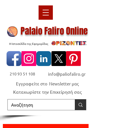
Palaio Faliro Online
Η Ιστοσελίδα της Εφημερίδας
210 93 51 108
info@paliofaliro.gr
Εγγραφείτε στο Newsletter μας
Καταχωρίστε την Επιχείρησή σας