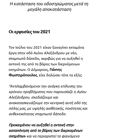
Η κατάσταση του οδοστρώματος μετά τη 
μεγάλη αποκατάσταση
Οι εργασίες του 2021
Τον Ιούλιο του 2021 είχαν ξαναγίνει εκταμένα 
έργα στην οδό Αγίου Αλεξάνδρου με νέο, 
σταμπωτό δάπεδο, ακριβώς για να αυξηθεί η 
αντοχή της από το βάρος των διερχόμενων 
οχημάτων. Ο 
Δήμαρχος, 
Γιάννης 
Φωστηρόπουλος
, είχε δηλώσει τότε τα εξής:
“Αντιλαμβανόμενοι την ανάγκη επίλυσης του 
χρόνιου προβλήματος που παρουσίαζε η Αγίου 
Αλεξάνδρου, σχεδιάζουμε και 
ανακατασκευάζουμε την κεντρική αυτή οδό της 
πόλης μας, με υψηλής αισθητικής, ποιότητας και 
ανθεκτικότητας σταμπωτό δάπεδο.
Προκειμένου να αυξηθεί η αντοχή στην 
καταπόνηση από το βάρος των διερχομένων 
οχημάτων
 και να περιοριστεί το φαινόμενο 