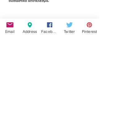
ουσιαστικό αποτέλεσμα
.
Email
Address
Facebook
Twitter
Pinterest