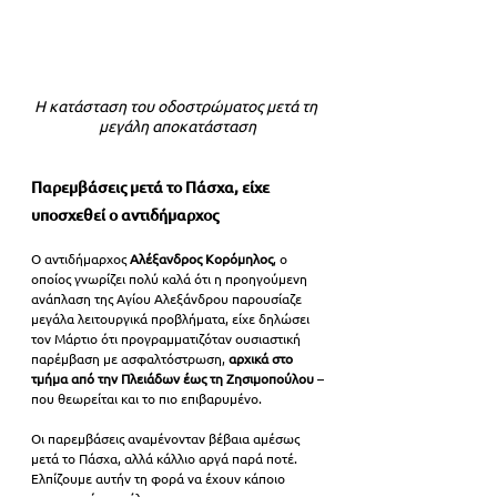
Η κατάσταση του οδοστρώματος μετά τη 
μεγάλη αποκατάσταση
Παρεμβάσεις μετά το Πάσχα, είχε 
υποσχεθεί ο αντιδήμαρχος
Ο αντιδήμαρχος 
Αλέξανδρος Κορόμηλος
, ο 
οποίος γνωρίζει πολύ καλά ότι η προηγούμενη 
ανάπλαση της Αγίου Αλεξάνδρου παρουσίαζε 
μεγάλα λειτουργικά προβλήματα, είχε δηλώσει 
τον Μάρτιο ότι προγραμματιζόταν ουσιαστική 
παρέμβαση με ασφαλτόστρωση,
 αρχικά στο 
τμήμα από την Πλειάδων έως τη Ζησιμοπούλου
 –
που θεωρείται και το πιο επιβαρυμένο.
Οι παρεμβάσεις αναμένονταν βέβαια αμέσως 
μετά το Πάσχα, αλλά κάλλιο αργά παρά ποτέ. 
Ελπίζουμε αυτήν τη φορά 
να έχουν κάποιο 