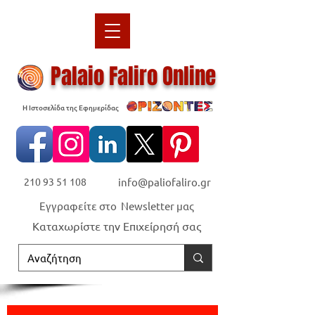
Palaio Faliro Online
Η Ιστοσελίδα της Εφημερίδας
210 93 51 108
info@paliofaliro.gr
Εγγραφείτε στο Newsletter μας
Καταχωρίστε την Επιχείρησή σας